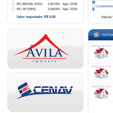
IPC-BRASIL (FGV)
3,8478%
Ago / 2026
Condomínio
IPC-SP (FIPE)
3,5854%
Ago / 2026
Valor reajustado: R$
0,00
Total de 
Últim