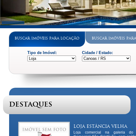
Buscar Imóveis para Locação
Buscar Imóveis par
Tipo de Imóvel:
Cidade / Estado:
Destaques
Loja Estância Velha
Loja comercial na galeria do 